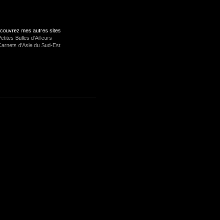
couvrez mes autres sites
etites Bulles d'Ailleurs
Carnets d'Asie du Sud-Est