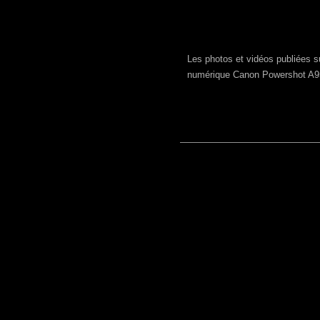
Les photos et vidéos publiées su
numérique
Canon Powershot A