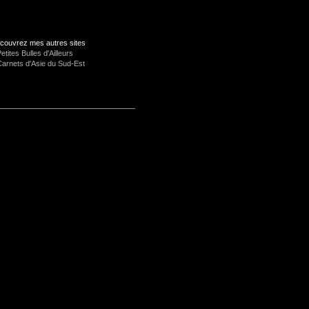
couvrez mes autres sites
etites Bulles d'Ailleurs
Carnets d'Asie du Sud-Est