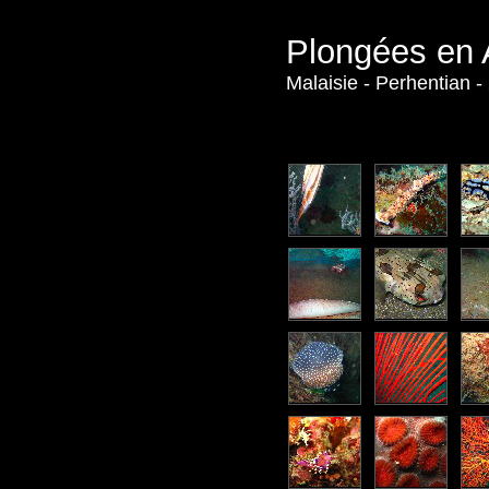
Plongées en 
Malaisie
-
Perhentian -