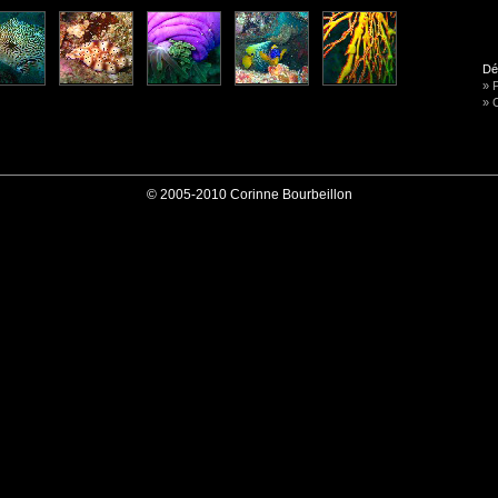
Dé
» P
» 
© 2005-2010 Corinne Bourbeillon